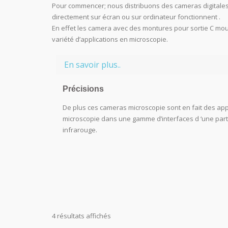
Pour commencer; nous distribuons des cameras digitales a
directement sur écran ou sur ordinateur fonctionnent .
En effet les camera avec des montures pour sortie C mou
variété d’applications en microscopie.
En savoir plus..
Précisions
De plus ces cameras microscopie sont en fait des app
microscopie dans une gamme d’interfaces d ‘une part 
infrarouge.
4 résultats affichés