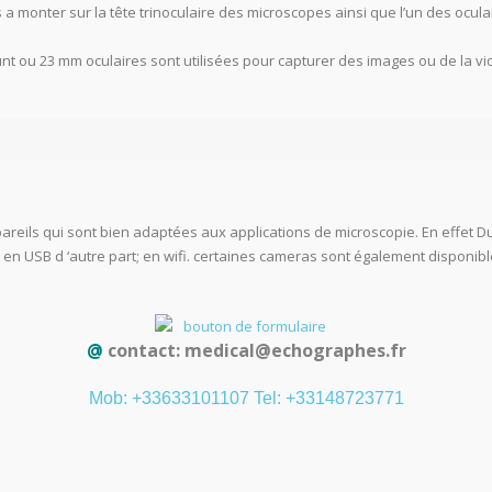
 monter sur la tête trinoculaire des microscopes ainsi que l’un des ocula
nt ou 23 mm oculaires sont utilisées pour capturer des images ou de la vi
areils qui sont bien adaptées aux applications de microscopie. En effet
en USB d ‘autre part; en wifi. certaines cameras sont également disponib
@
contact:
medical@echographes.fr
Mob: +33633101107
Tel: +33148723771