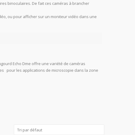
ires binoculaires. De fait ces caméras à brancher
déo, ou pour afficher sur un moniteur vidéo dans une
 Dugourd Echo Dme offre une variété de caméras
les pour les applications de microscopie dans la zone