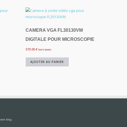
CAMERA VGA FL30130VM
DIGITALE POUR MICROSCOPIE
570.00
€
hors taxes
AJOUTER AU PANIER
otre blog