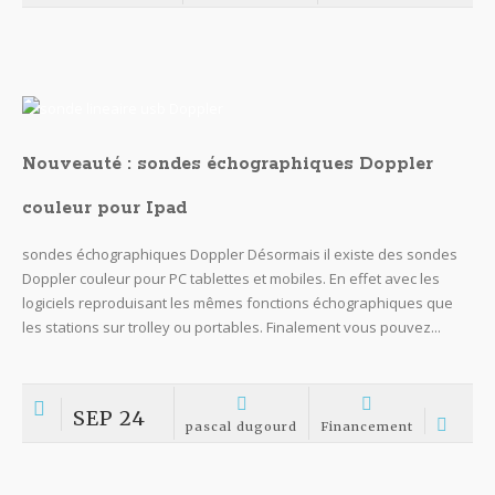
Nouveauté : sondes échographiques Doppler
couleur pour Ipad
sondes échographiques Doppler Désormais il existe des sondes
Doppler couleur pour PC tablettes et mobiles. En effet avec les
logiciels reproduisant les mêmes fonctions échographiques que
les stations sur trolley ou portables. Finalement vous pouvez...
SEP 24
pascal dugourd
Financement