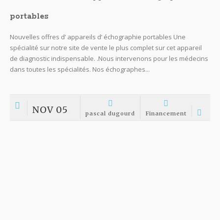
OCT 17
pascal dugourd
Financement