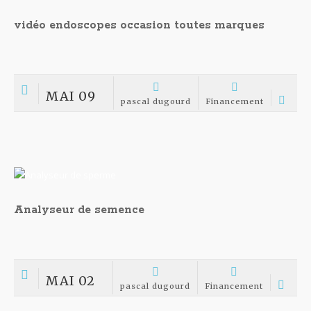
vidéo endoscopes occasion toutes marques
MAI 09
pascal dugourd
Financement
Analyseur de semence
MAI 02
pascal dugourd
Financement