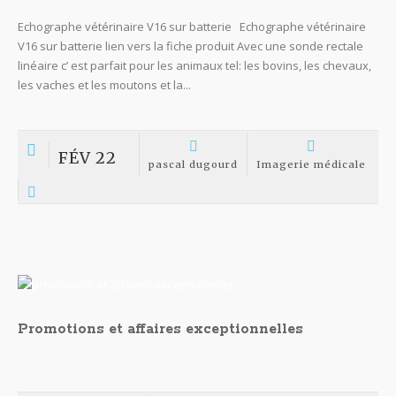
Echographe vétérinaire V16 sur batterie Echographe vétérinaire
V16 sur batterie lien vers la fiche produit Avec une sonde rectale
linéaire c’ est parfait pour les animaux tel: les bovins, les chevaux,
les vaches et les moutons et la...
FÉV 22
pascal dugourd
Imagerie médicale
Promotions et affaires exceptionnelles