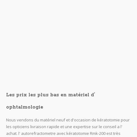
Les échographes d’ occasion
Les échographes d’ occasion
SEP 28
pascal dugourd
Financement