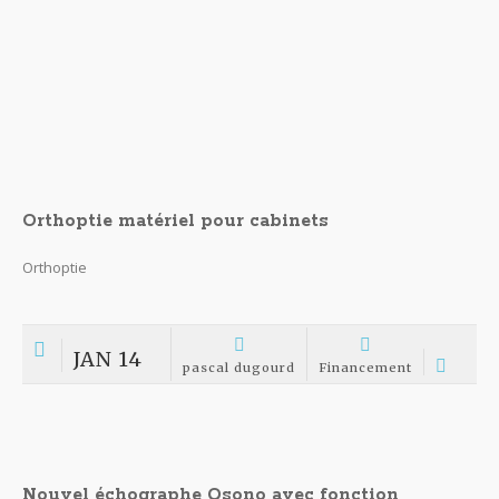
Nouvel échographe Q6 avec clavier
Nouvel échographe Q6
DÉC 25
pascal dugourd
Financement
tout notre matériel en vente
matériel médical en vente