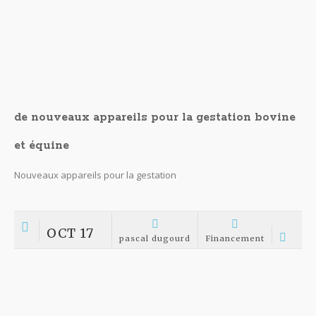
pascal dugourd
Imagerie médicale