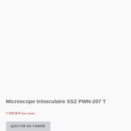
Microscope trinoculaire XSZ PWN-207 T
1,590.00
€
hors taxes
AJOUTER AU PANIER