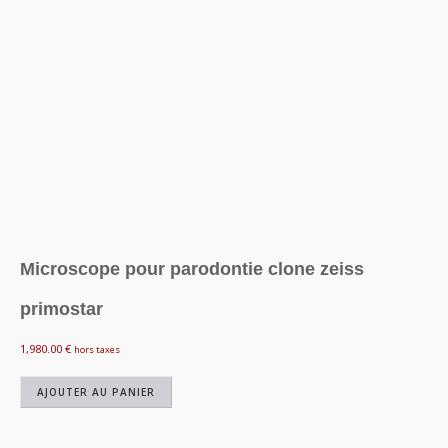
Microscope pour parodontie clone zeiss
primostar
1,980.00
€
hors taxes
AJOUTER AU PANIER