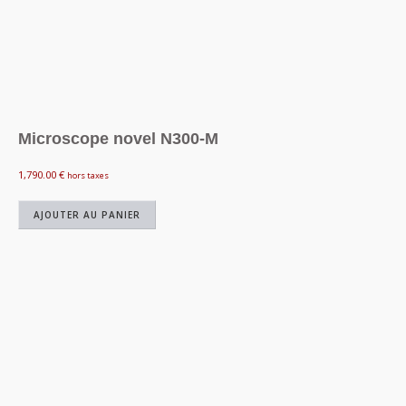
Microscope novel N300-M
1,790.00
€
hors taxes
AJOUTER AU PANIER