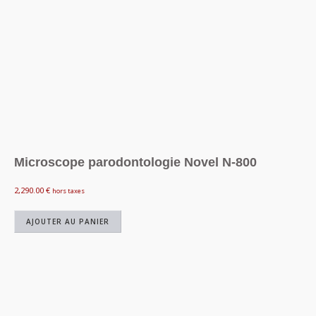
Microscope parodontologie Novel N-800
2,290.00
€
hors taxes
AJOUTER AU PANIER