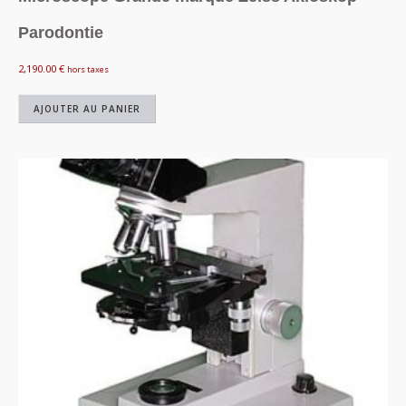
Parodontie
2,190.00
€
hors taxes
AJOUTER AU PANIER