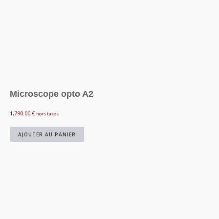
Microscope opto A2
1,790.00
€
hors taxes
AJOUTER AU PANIER