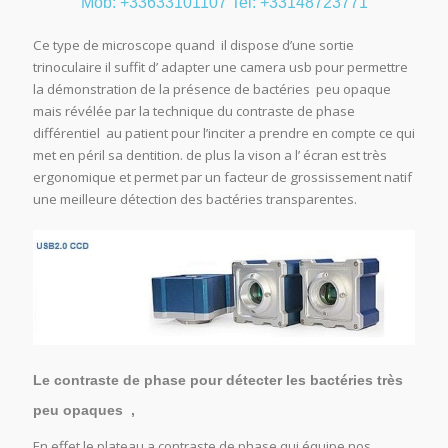
Mob: +33633101107
Tel: +33148723771
Ce type de microscope quand il dispose d’une sortie
trinoculaire il suffit d’ adapter une camera usb pour permettre
la démonstration de la présence de bactéries peu opaque
mais révélée par la technique du contraste de phase
différentiel au patient pour l’inciter a prendre en compte ce qui
met en péril sa dentition. de plus la vison a l’ écran est très
ergonomique et permet par un facteur de grossissement natif
une meilleure détection des bactéries transparentes.
Le contraste de phase pour détecter les bactéries très
peu opaques ,
En effet le plateau a contraste de phase qui équipe nos