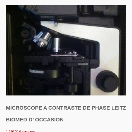
MICROSCOPE A CONTRASTE DE PHASE LEITZ
BIOMED D’ OCCASION
1,590.00
€
hors taxes