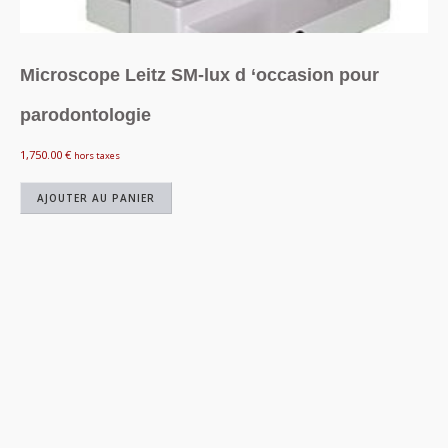
Microscope Leitz SM-lux d ‘occasion pour
parodontologie
1,750.00
€
hors taxes
AJOUTER AU PANIER