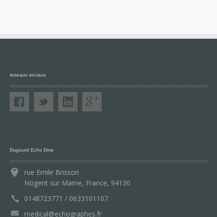
reseaux sociaux
Dugourd Echo Dme
rue Emile Brisson
Nogent sur Marne, France, 94130
0148723771 / 0633101107
medical@echographes.fr