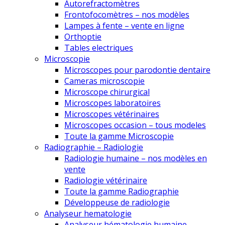
Autorefractomètres
Frontofocomètres – nos modèles
Lampes à fente – vente en ligne
Orthoptie
Tables electriques
Microscopie
Microscopes pour parodontie dentaire
Cameras microscopie
Microscope chirurgical
Microscopes laboratoires
Microscopes vétérinaires
Microscopes occasion – tous modeles
Toute la gamme Microscopie
Radiographie – Radiologie
Radiologie humaine – nos modèles en
vente
Radiologie vétérinaire
Toute la gamme Radiographie
Développeuse de radiologie
Analyseur hematologie
Analyseur hématologie humaine