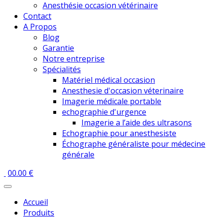
Anesthésie occasion vétérinaire
Contact
A Propos
Blog
Garantie
Notre entreprise
Spécialités
Matériel médical occasion
Anesthesie d'occasion véterinaire
Imagerie médicale portable
echographie d'urgence
Imagerie a l’aide des ultrasons
Echographie pour anesthesiste
Échographe généraliste pour médecine
générale
0
0.00
€
Accueil
Produits