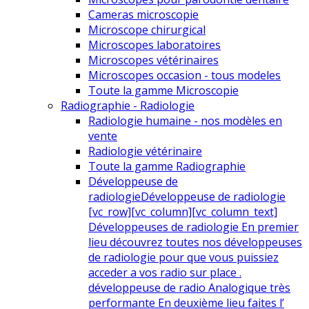
Cameras microscopie
Microscope chirurgical
Microscopes laboratoires
Microscopes vétérinaires
Microscopes occasion - tous modeles
Toute la gamme Microscopie
Radiographie - Radiologie
Radiologie humaine - nos modèles en
vente
Radiologie vétérinaire
Toute la gamme Radiographie
Développeuse de
radiologie
Développeuse de radiologie
[vc_row][vc_column][vc_column_text]
Développeuses de radiologie En premier
lieu découvrez toutes nos développeuses
de radiologie pour que vous puissiez
acceder a vos radio sur place .
développeuse de radio Analogique très
performante En deuxième lieu faites l’