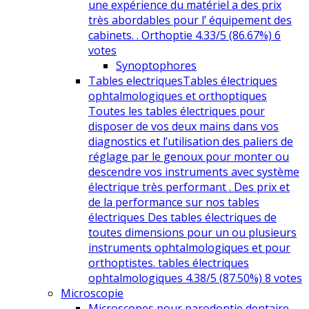
une expérience du matériel a des prix
très abordables pour l’ équipement des
cabinets. . Orthoptie 4.33/5 (86.67%) 6
votes
Synoptophores
Tables electriques
Tables électriques
ophtalmologiques et orthoptiques
Toutes les tables électriques pour
disposer de vos deux mains dans vos
diagnostics et l’utilisation des paliers de
réglage par le genoux pour monter ou
descendre vos instruments avec système
électrique très performant . Des prix et
de la performance sur nos tables
électriques Des tables électriques de
toutes dimensions pour un ou plusieurs
instruments ophtalmologiques et pour
orthoptistes. tables électriques
ophtalmologiques 4.38/5 (87.50%) 8 votes
Microscopie
Microscopes pour parodontie dentaire