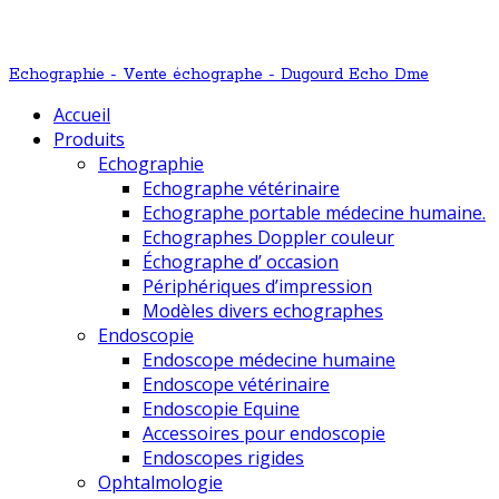
Echographie - Vente échographe - Dugourd Echo Dme
Accueil
Produits
Echographie
Echographe vétérinaire
Echographe portable médecine humaine.
Echographes Doppler couleur
Échographe d’ occasion
Périphériques d’impression
Modèles divers echographes
Endoscopie
Endoscope médecine humaine
Endoscope vétérinaire
Endoscopie Equine
Accessoires pour endoscopie
Endoscopes rigides
Ophtalmologie