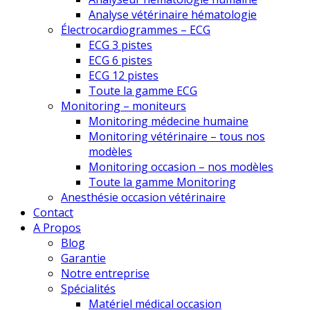
Analyse vétérinaire hématologie
Électrocardiogrammes – ECG
ECG 3 pistes
ECG 6 pistes
ECG 12 pistes
Toute la gamme ECG
Monitoring – moniteurs
Monitoring médecine humaine
Monitoring vétérinaire – tous nos
modèles
Monitoring occasion – nos modèles
Toute la gamme Monitoring
Anesthésie occasion vétérinaire
Contact
A Propos
Blog
Garantie
Notre entreprise
Spécialités
Matériel médical occasion