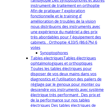
l’amblyopie Des synoptophores et autres
instrument de traitement en orthoptie
Afin de pratiquer l’ exploration
fonctionnelle et le training d’
amélioration de troubles de la vision
nous distribuons des instruments avec
une expérience du matériel a des prix
très abordables pour l’ équipement des
cabinets. . Orthoptie 4.33/5 (86.67%) 6
votes
Synoptophores
Tables electriques
Tables électriques
ophtalmologiques et orthoptiques
Toutes les tables électriques pour
disposer de vos deux mains dans vos
diagnostics et l’utilisation des paliers de
réglage par le genoux pour monter ou
descendre vos instruments avec système
électrique très performant . Des prix et
de la performance sur nos tables
électriques Des tables électriques de