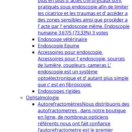
plus en plus d’ actes chirurgicaux sont
pratiqués sous endoscopie afin de limiter
les cicatrice et les traumas et d’ accéder a
des zones sensibles ainsi que procéder a
l’ acte par l’ endoscope même. Endoscopie
humaine 3.67/5 (73.33%) 3 votes
Endoscope vétérinaire
Endoscopie Equine
Accessoires pour endoscopie
Accessoires pour l’ endoscopie, sources
de lumière, coupleurs, cameras L’
endoscopie est un système
optoélectronique et d’ autant plus simple
que c’ est en fibroscopie.
Endoscopes rigides
Ophtalmologie
Autorefractomètres
Nous distribuons des
autofractometres , dans notre boutique
en ligne, de nombreux opticiens
référents nous ont fait confiance
l’autorefractometre est le premier