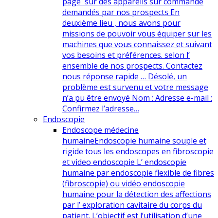
page sur des appareils sur commande
demandés par nos prospects En
deuxième lieu , nous avons pour
missions de pouvoir vous équiper sur les
machines que vous connaissez et suivant
vos besoins et préférences. selon l’
ensemble de nos prospects. Contactez
nous réponse rapide … Désolé, un
problème est survenu et votre message
n’a pu être envoyé Nom : Adresse e-mail :
Confirmez l’adresse…
Endoscopie
Endoscope médecine
humaine
Endoscopie humaine souple et
rigide tous les endoscopes en fibroscopie
et video endoscopie L’ endoscopie
humaine par endoscopie flexible de fibres
(fibroscopie) ou vidéo endoscopie
humaine pour la détection des affections
par l’ exploration cavitaire du corps du
patient. L’objectif est l’utilisation d’une