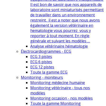
Il est bon de savoir que nos appareils de
laboratoire sont miniaturisés permettant
de travailler dans un environnement
restreint. il est a noter que nous avons
également la version vétérinaire en
hematologie vous pourrez vous y
reporter à tout moment. En règle
générale et suivant les modèles …
Analyse vétérinaire hématologie
Électrocardiogrammes - ECG
ECG 3 pistes
ECG 6 pistes
ECG 12 pistes
Toute la gamme ECG
Monitoring - moniteurs
Monitoring médecine humaine
Monitoring vétérinaire - tous nos
modèles
Monitoring occasion - nos modèles
Toute la gamme Monitoring