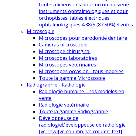
toutes dimensions pour un ou plusieurs
instruments ophtalmologiques et pour
orthoptistes. tables électriques
ophtalmologiques 4.38/5 (87.50%) 8 votes
Microscopie
Microscopes pour parodontie dentaire
Cameras microscopie
Microscope chirurgical
Microscopes laboratoires
Microscopes vétérinaires
Microscopes occasion - tous modeles
Toute la gamme Microscopie
Radiographie - Radiologie
Radiologie humaine - nos modèles en
vente
Radiologie vétérinaire
Toute la gamme Radiographie
Développeuse de
radiologie
Développeuse de radiologie
[vc_row][vc_column][vc_column_text]