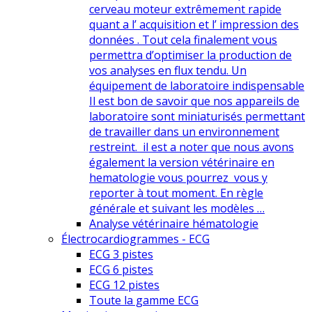
cerveau moteur extrêmement rapide
quant a l’ acquisition et l’ impression des
données . Tout cela finalement vous
permettra d’optimiser la production de
vos analyses en flux tendu. Un
équipement de laboratoire indispensable
Il est bon de savoir que nos appareils de
laboratoire sont miniaturisés permettant
de travailler dans un environnement
restreint. il est a noter que nous avons
également la version vétérinaire en
hematologie vous pourrez vous y
reporter à tout moment. En règle
générale et suivant les modèles …
Analyse vétérinaire hématologie
Électrocardiogrammes - ECG
ECG 3 pistes
ECG 6 pistes
ECG 12 pistes
Toute la gamme ECG