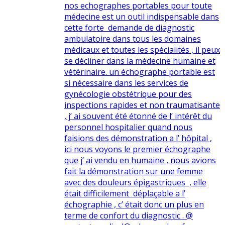
nos echographes portables pour toute
médecine est un outil indispensable dans
cette forte demande de diagnostic
ambulatoire dans tous les domaines
médicaux et toutes les spécialités , il peux
se décliner dans la médecine humaine et
vétérinaire. un échographe portable est
si nécessaire dans les services de
gynécologie obstétrique pour des
inspections rapides et non traumatisante
, j’ ai souvent été étonné de l’ intérêt du
personnel hospitalier quand nous
faisions des démonstration a l’ hôpital ,
ici nous voyons le premier échographe
que j’ ai vendu en humaine , nous avions
fait la démonstration sur une femme
avec des douleurs épigastriques , elle
était difficilement déplaçable a l’
échographie , c’ était donc un plus en
terme de confort du diagnostic . @