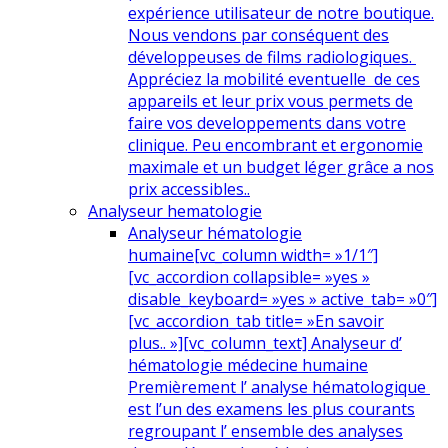
expérience utilisateur de notre boutique.
Nous vendons par conséquent des
développeuses de films radiologiques.
Appréciez la mobilité eventuelle de ces
appareils et leur prix vous permets de
faire vos developpements dans votre
clinique. Peu encombrant et ergonomie
maximale et un budget léger grâce a nos
prix accessibles..
Analyseur hematologie
Analyseur hématologie
humaine
[vc_column width= »1/1″]
[vc_accordion collapsible= »yes »
disable_keyboard= »yes » active_tab= »0″]
[vc_accordion_tab title= »En savoir
plus.. »][vc_column_text] Analyseur d’
hématologie médecine humaine
Premièrement l’ analyse hématologique
est l’un des examens les plus courants
regroupant l’ ensemble des analyses