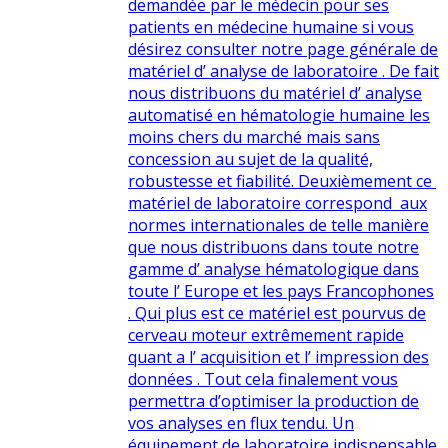
demandée par le médecin pour ses
patients en médecine humaine si vous
désirez consulter notre page générale de
matériel d’ analyse de laboratoire . De fait
nous distribuons du matériel d’ analyse
automatisé en hématologie humaine les
moins chers du marché mais sans
concession au sujet de la qualité,
robustesse et fiabilité. Deuxièmement ce
matériel de laboratoire correspond aux
normes internationales de telle manière
que nous distribuons dans toute notre
gamme d’ analyse hématologique dans
toute l’ Europe et les pays Francophones
. Qui plus est ce matériel est pourvus de
cerveau moteur extrêmement rapide
quant a l’ acquisition et l’ impression des
données . Tout cela finalement vous
permettra d’optimiser la production de
vos analyses en flux tendu. Un
équipement de laboratoire indispensable