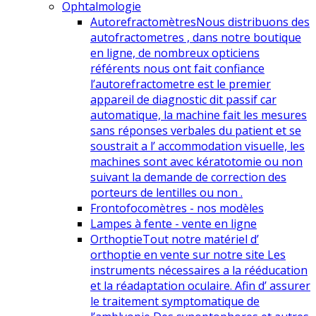
Ophtalmologie
Autorefractomètres
Nous distribuons des
autofractometres , dans notre boutique
en ligne, de nombreux opticiens
référents nous ont fait confiance
l’autorefractometre est le premier
appareil de diagnostic dit passif car
automatique, la machine fait les mesures
sans réponses verbales du patient et se
soustrait a l’ accommodation visuelle, les
machines sont avec kératotomie ou non
suivant la demande de correction des
porteurs de lentilles ou non .
Frontofocomètres - nos modèles
Lampes à fente - vente en ligne
Orthoptie
Tout notre matériel d’
orthoptie en vente sur notre site Les
instruments nécessaires a la rééducation
et la réadaptation oculaire. Afin d’ assurer
le traitement symptomatique de