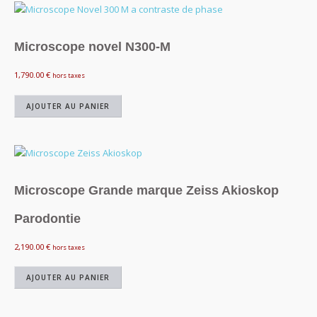
Microscope novel N300-M
1,790.00
€
hors taxes
AJOUTER AU PANIER
Microscope Grande marque Zeiss Akioskop
Parodontie
2,190.00
€
hors taxes
AJOUTER AU PANIER