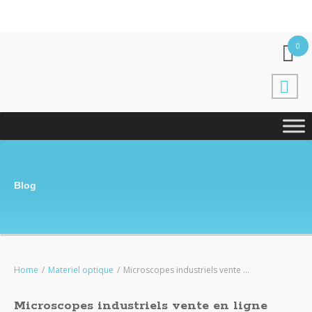
0
Blog
Home
/
Materiel optique
/
Microscopes industriels vente ...
Microscopes industriels vente en ligne