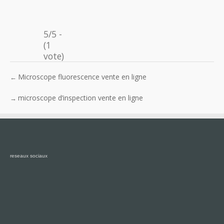
5/5 -
(1
vote)
Microscope fluorescence vente en ligne
←
microscope d’inspection vente en ligne
→
reseaux sociaux