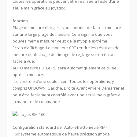
toutes les opérations peuvent être réalisée à l’aide d’une
seule main grâce au joystick.
fonction
Plage de mesure
élargie:
Il
vous permet de faire
la mesure
sur une large plage
de mesure
.
Cela signifie que vous
pouvez même mesurer
yeux
de la myopie
extrême.
Ecran d’affichage
:
Le moniteur
CRT
rendre les résultats
de
mesure
et
affichage de l’image
de réglage
sur un écran
facile à
vue
.
AUTO
mesure
PD
:
Le
PD
sera automatiquement calculée
après la mesure.
, Le contrôle
d’une seule main
:
Toutes les opérations
, y
compris
UPDOWN
,
Gauche, Droite
Avant Arrière
Démarrer
et
peut être facilement contrôlé
avec une seule main
grâce à
la manette de commande
Configuration standard de l’Autorefractometre RM-
160″système automatique de haute précision (mode