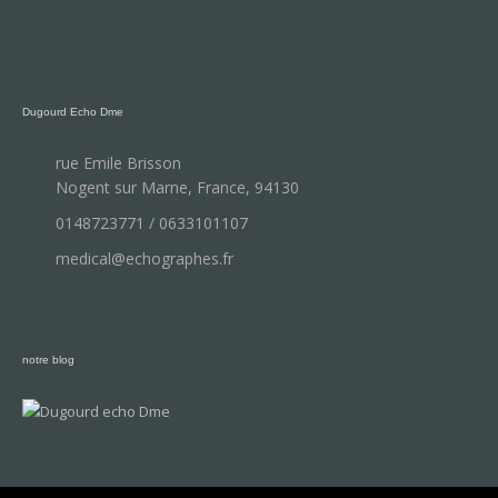
Dugourd Echo Dme
rue Emile Brisson
Nogent sur Marne, France, 94130
0148723771 / 0633101107
medical@echographes.fr
notre blog