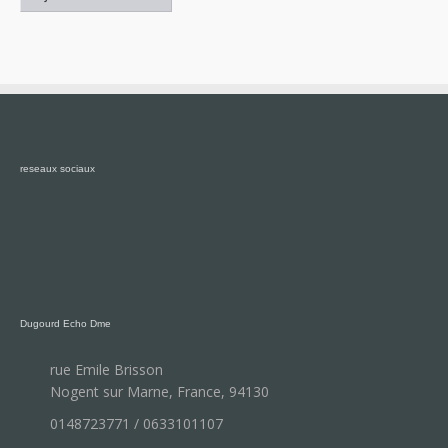
reseaux sociaux
Dugourd Echo Dme
rue Emile Brisson
Nogent sur Marne, France, 94130
0148723771 / 0633101107