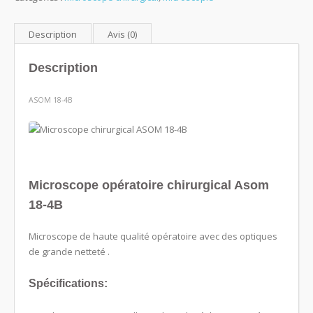
chirurgical
ASOM
18-
Description
Avis (0)
4B
Description
ASOM 18-4B
Microscope opératoire chirurgical Asom
18-4B
Microscope de haute qualité opératoire avec des optiques
de grande netteté .
Spécifications: