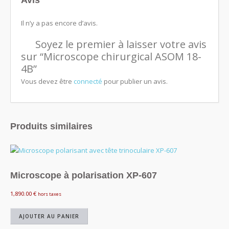
Avis
Il n’y a pas encore d’avis.
Soyez le premier à laisser votre avis
sur “Microscope chirurgical ASOM 18-
4B”
Vous devez être
connecté
pour publier un avis.
Produits similaires
Microscope à polarisation XP-607
1,890.00
€
hors taxes
AJOUTER AU PANIER