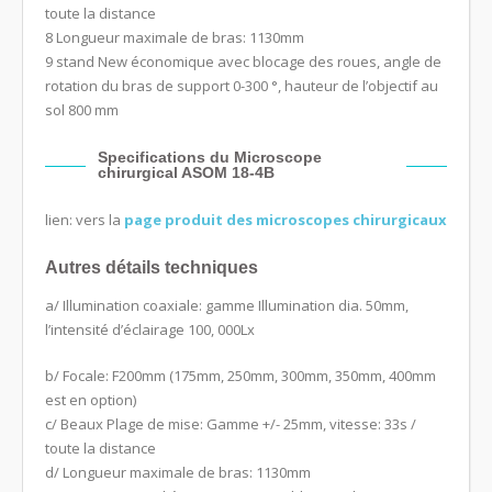
toute la distance
8 Longueur maximale de bras: 1130mm
9 stand New économique avec blocage des roues, angle de
rotation du bras de support 0-300 °, hauteur de l’objectif au
sol 800 mm
Specifications du Microscope
chirurgical ASOM 18-4B
lien: vers la
page produit des microscopes chirurgicaux
Autres détails techniques
a/ Illumination coaxiale: gamme Illumination dia. 50mm,
l’intensité d’éclairage 100, 000Lx
b/ Focale: F200mm (175mm, 250mm, 300mm, 350mm, 400mm
est en option)
c/ Beaux Plage de mise: Gamme +/- 25mm, vitesse: 33s /
toute la distance
d/ Longueur maximale de bras: 1130mm