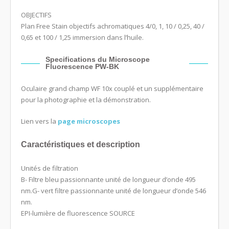
OBJECTIFS
Plan Free Stain objectifs achromatiques 4/0, 1, 10 / 0,25, 40 /
0,65 et 100 / 1,25 immersion dans l’huile.
Specifications du Microscope
Fluorescence PW-BK
Oculaire grand champ WF 10x couplé et un supplémentaire
pour la photographie et la démonstration.
Lien vers la
page microscopes
Caractéristiques et description
Unités de filtration
B- Filtre bleu passionnante unité de longueur d’onde 495
nm.G- vert filtre passionnante unité de longueur d’onde 546
nm.
EPI-lumière de fluorescence SOURCE