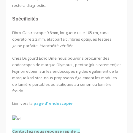
restera diagnostic.
Spécificités
Fibro-Gastroscope,9,8mm, longueur utile 105 cm, canal
opératoire 2,2 mm, état parfait , fibres optiques testées
gaine parfaite, étanchéité vérifiée
Chez Dugourd Echo Dme nous pouvons procurrer des
endoscopes de marque Olympus , pentax (plus rarement) et
Fujinon et bien sur les endoscopes rigides également de la
marque karl stor. nous proposons également les modules
de lumière portables ou statiques au xenon ou lumière
froide .
Lien vers la
page d’ endoscopie
Contactez nous réponse rapide …