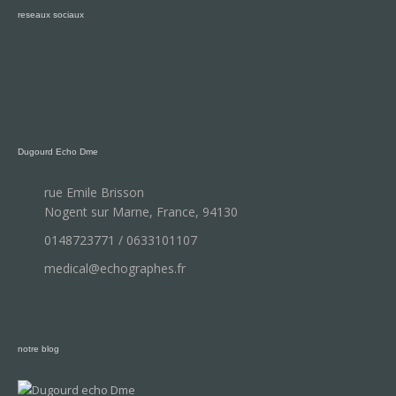
reseaux sociaux
Dugourd Echo Dme
rue Emile Brisson
Nogent sur Marne, France, 94130
0148723771 / 0633101107
medical@echographes.fr
notre blog