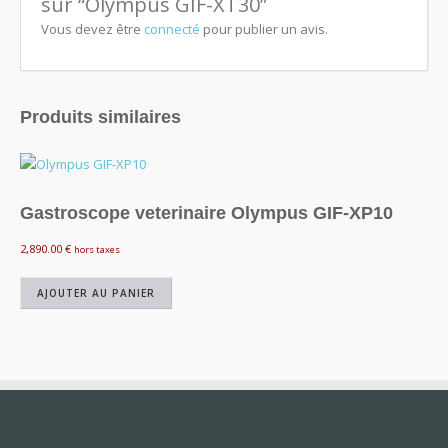
sur “Olympus GIF-XT30”
Vous devez être
connecté
pour publier un avis.
Produits similaires
Gastroscope veterinaire Olympus GIF-XP10
2,890.00
€
hors taxes
AJOUTER AU PANIER