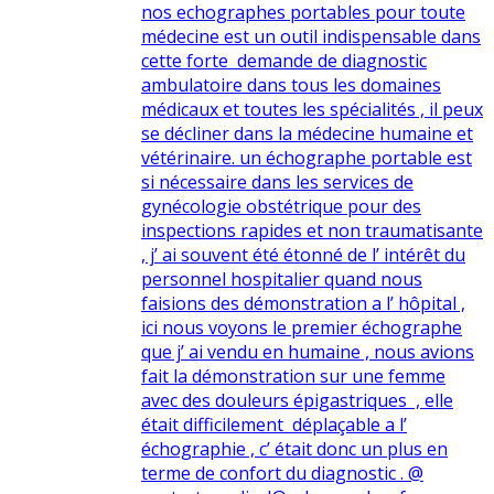
nos echographes portables pour toute
médecine est un outil indispensable dans
cette forte demande de diagnostic
ambulatoire dans tous les domaines
médicaux et toutes les spécialités , il peux
se décliner dans la médecine humaine et
vétérinaire. un échographe portable est
si nécessaire dans les services de
gynécologie obstétrique pour des
inspections rapides et non traumatisante
, j’ ai souvent été étonné de l’ intérêt du
personnel hospitalier quand nous
faisions des démonstration a l’ hôpital ,
ici nous voyons le premier échographe
que j’ ai vendu en humaine , nous avions
fait la démonstration sur une femme
avec des douleurs épigastriques , elle
était difficilement déplaçable a l’
échographie , c’ était donc un plus en
terme de confort du diagnostic . @