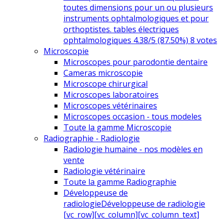
toutes dimensions pour un ou plusieurs
instruments ophtalmologiques et pour
orthoptistes. tables électriques
ophtalmologiques 4.38/5 (87.50%) 8 votes
Microscopie
Microscopes pour parodontie dentaire
Cameras microscopie
Microscope chirurgical
Microscopes laboratoires
Microscopes vétérinaires
Microscopes occasion - tous modeles
Toute la gamme Microscopie
Radiographie - Radiologie
Radiologie humaine - nos modèles en
vente
Radiologie vétérinaire
Toute la gamme Radiographie
Développeuse de
radiologie
Développeuse de radiologie
[vc_row][vc_column][vc_column_text]