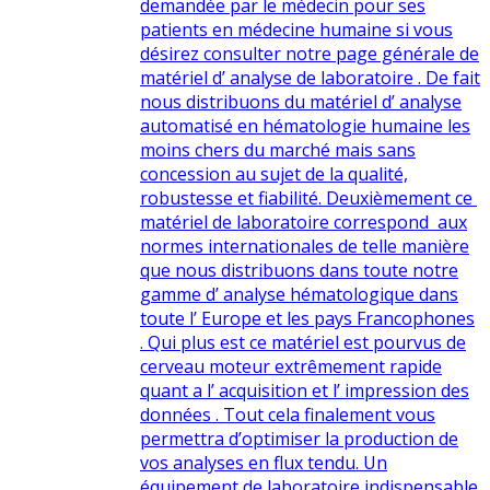
demandée par le médecin pour ses
patients en médecine humaine si vous
désirez consulter notre page générale de
matériel d’ analyse de laboratoire . De fait
nous distribuons du matériel d’ analyse
automatisé en hématologie humaine les
moins chers du marché mais sans
concession au sujet de la qualité,
robustesse et fiabilité. Deuxièmement ce
matériel de laboratoire correspond aux
normes internationales de telle manière
que nous distribuons dans toute notre
gamme d’ analyse hématologique dans
toute l’ Europe et les pays Francophones
. Qui plus est ce matériel est pourvus de
cerveau moteur extrêmement rapide
quant a l’ acquisition et l’ impression des
données . Tout cela finalement vous
permettra d’optimiser la production de
vos analyses en flux tendu. Un
équipement de laboratoire indispensable