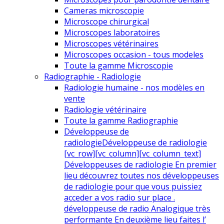
Cameras microscopie
Microscope chirurgical
Microscopes laboratoires
Microscopes vétérinaires
Microscopes occasion - tous modeles
Toute la gamme Microscopie
Radiographie - Radiologie
Radiologie humaine - nos modèles en
vente
Radiologie vétérinaire
Toute la gamme Radiographie
Développeuse de
radiologie
Développeuse de radiologie
[vc_row][vc_column][vc_column_text]
Développeuses de radiologie En premier
lieu découvrez toutes nos développeuses
de radiologie pour que vous puissiez
acceder a vos radio sur place .
développeuse de radio Analogique très
performante En deuxième lieu faites l’