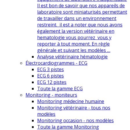
Il est bon de savoir que nos appareils de
laboratoire sont miniaturisés permettant
de travailler dans un environnement
restreint. il est a noter que nous avons
également la version vétérinaire en
hematologie vous pourrez vous y
reporter à tout moment. En règle
générale et suivant les modèles …
Analyse vétérinaire hématologie
Électrocardiogrammes - ECG
ECG 3 pistes
ECG 6 pistes
ECG 12 pistes
Toute la gamme ECG
Monitoring - moniteurs
Monitoring médecine humaine
Monitoring vétérinaire - tous nos
modèles
Monitoring occasion - nos modèles
Toute la gamme Monitoring