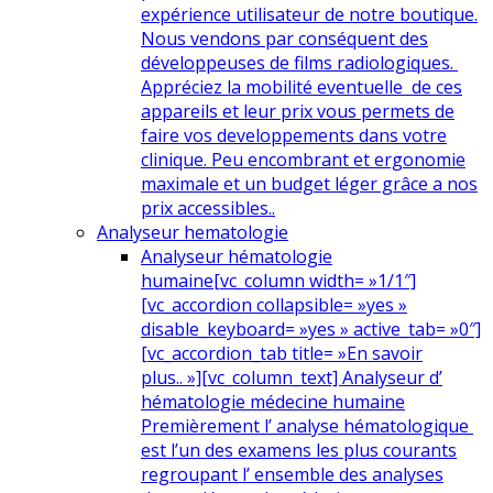
expérience utilisateur de notre boutique.
Nous vendons par conséquent des
développeuses de films radiologiques.
Appréciez la mobilité eventuelle de ces
appareils et leur prix vous permets de
faire vos developpements dans votre
clinique. Peu encombrant et ergonomie
maximale et un budget léger grâce a nos
prix accessibles..
Analyseur hematologie
Analyseur hématologie
humaine
[vc_column width= »1/1″]
[vc_accordion collapsible= »yes »
disable_keyboard= »yes » active_tab= »0″]
[vc_accordion_tab title= »En savoir
plus.. »][vc_column_text] Analyseur d’
hématologie médecine humaine
Premièrement l’ analyse hématologique
est l’un des examens les plus courants
regroupant l’ ensemble des analyses