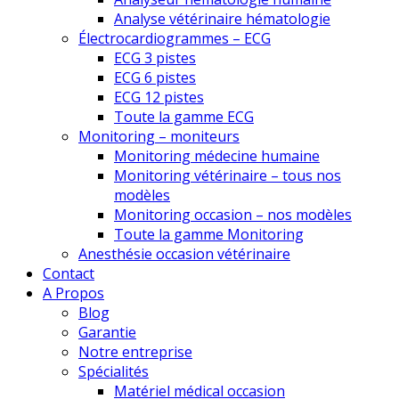
Analyse vétérinaire hématologie
Électrocardiogrammes – ECG
ECG 3 pistes
ECG 6 pistes
ECG 12 pistes
Toute la gamme ECG
Monitoring – moniteurs
Monitoring médecine humaine
Monitoring vétérinaire – tous nos
modèles
Monitoring occasion – nos modèles
Toute la gamme Monitoring
Anesthésie occasion vétérinaire
Contact
A Propos
Blog
Garantie
Notre entreprise
Spécialités
Matériel médical occasion