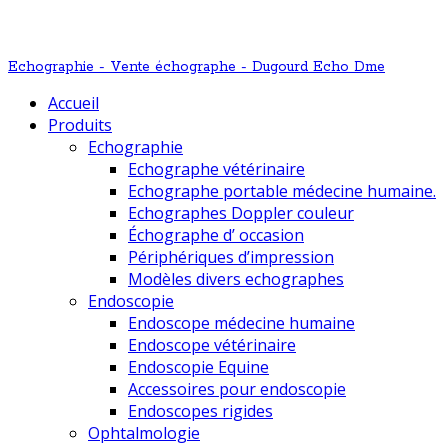
Echographie - Vente échographe - Dugourd Echo Dme
Accueil
Produits
Echographie
Echographe vétérinaire
Echographe portable médecine humaine.
Echographes Doppler couleur
Échographe d’ occasion
Périphériques d’impression
Modèles divers echographes
Endoscopie
Endoscope médecine humaine
Endoscope vétérinaire
Endoscopie Equine
Accessoires pour endoscopie
Endoscopes rigides
Ophtalmologie