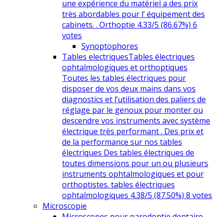
une expérience du matériel a des prix
très abordables pour l’ équipement des
cabinets. . Orthoptie 4.33/5 (86.67%) 6
votes
Synoptophores
Tables electriques
Tables électriques
ophtalmologiques et orthoptiques
Toutes les tables électriques pour
disposer de vos deux mains dans vos
diagnostics et l’utilisation des paliers de
réglage par le genoux pour monter ou
descendre vos instruments avec système
électrique très performant . Des prix et
de la performance sur nos tables
électriques Des tables électriques de
toutes dimensions pour un ou plusieurs
instruments ophtalmologiques et pour
orthoptistes. tables électriques
ophtalmologiques 4.38/5 (87.50%) 8 votes
Microscopie
Microscopes pour parodontie dentaire