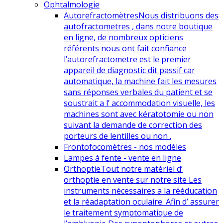
Ophtalmologie
Autorefractomètres
Nous distribuons des
autofractometres , dans notre boutique
en ligne, de nombreux opticiens
référents nous ont fait confiance
l’autorefractometre est le premier
appareil de diagnostic dit passif car
automatique, la machine fait les mesures
sans réponses verbales du patient et se
soustrait a l’ accommodation visuelle, les
machines sont avec kératotomie ou non
suivant la demande de correction des
porteurs de lentilles ou non .
Frontofocomètres - nos modèles
Lampes à fente - vente en ligne
Orthoptie
Tout notre matériel d’
orthoptie en vente sur notre site Les
instruments nécessaires a la rééducation
et la réadaptation oculaire. Afin d’ assurer
le traitement symptomatique de