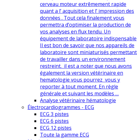
cerveau moteur extrêmement rapide
quant a l’ acquisition et l’ impression des
données . Tout cela finalement vous
permettra d’optimiser la production de
vos analyses en flux tendu. Un
équipement de laboratoire indispensable
Il est bon de savoir que nos appareils de
laboratoire sont miniaturisés permettant
de travailler dans un environnement
restreint. il est a noter que nous avons
également la version vétérinaire en
hematologie vous pourrez vous y
reporter à tout moment. En règle
générale et suivant les modèles …
Analyse vétérinaire hématologie
Électrocardiogrammes - ECG
ECG 3 pistes
ECG 6 pistes
ECG 12 pistes
Toute la gamme ECG