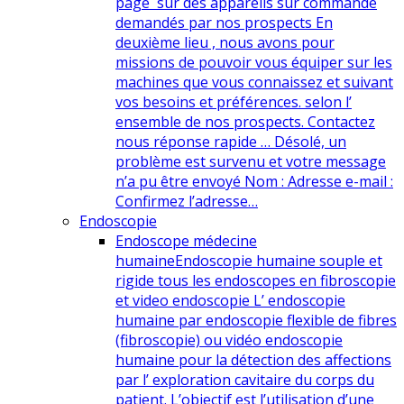
page sur des appareils sur commande
demandés par nos prospects En
deuxième lieu , nous avons pour
missions de pouvoir vous équiper sur les
machines que vous connaissez et suivant
vos besoins et préférences. selon l’
ensemble de nos prospects. Contactez
nous réponse rapide … Désolé, un
problème est survenu et votre message
n’a pu être envoyé Nom : Adresse e-mail :
Confirmez l’adresse…
Endoscopie
Endoscope médecine
humaine
Endoscopie humaine souple et
rigide tous les endoscopes en fibroscopie
et video endoscopie L’ endoscopie
humaine par endoscopie flexible de fibres
(fibroscopie) ou vidéo endoscopie
humaine pour la détection des affections
par l’ exploration cavitaire du corps du
patient. L’objectif est l’utilisation d’une