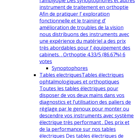
l’amblyopie Des synoptophores et autres
instrument de traitement en orthoptie
Afin de pratiquer l’ exploration
fonctionnelle et le training d’
amélioration de troubles de la vision
nous distribuons des instruments avec
une expérience du matériel a des prix
très abordables pour l’ équipement des
cabinets. . Orthoptie 4.33/5 (86.67%) 6
votes
Synoptophores
Tables electriques
Tables électriques
ophtalmologiques et orthoptiques
Toutes les tables électriques pour
disposer de vos deux mains dans vos
diagnostics et l’utilisation des paliers de
réglage par le genoux pour monter ou
descendre vos instruments avec système
électrique très performant . Des prix et
de la performance sur nos tables
électriques Des tables électriques de