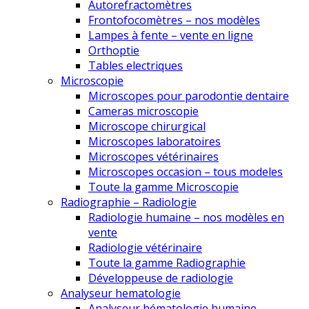
Autorefractomètres
Frontofocomètres – nos modèles
Lampes à fente – vente en ligne
Orthoptie
Tables electriques
Microscopie
Microscopes pour parodontie dentaire
Cameras microscopie
Microscope chirurgical
Microscopes laboratoires
Microscopes vétérinaires
Microscopes occasion – tous modeles
Toute la gamme Microscopie
Radiographie – Radiologie
Radiologie humaine – nos modèles en
vente
Radiologie vétérinaire
Toute la gamme Radiographie
Développeuse de radiologie
Analyseur hematologie
Analyseur hématologie humaine