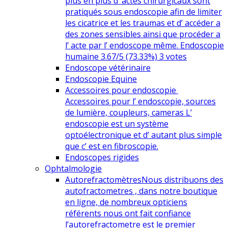
plus en plus d’ actes chirurgicaux sont
pratiqués sous endoscopie afin de limiter
les cicatrice et les traumas et d’ accéder a
des zones sensibles ainsi que procéder a
l’ acte par l’ endoscope même. Endoscopie
humaine 3.67/5 (73.33%) 3 votes
Endoscope vétérinaire
Endoscopie Equine
Accessoires pour endoscopie
Accessoires pour l’ endoscopie, sources
de lumière, coupleurs, cameras L’
endoscopie est un système
optoélectronique et d’ autant plus simple
que c’ est en fibroscopie.
Endoscopes rigides
Ophtalmologie
Autorefractomètres
Nous distribuons des
autofractometres , dans notre boutique
en ligne, de nombreux opticiens
référents nous ont fait confiance
l’autorefractometre est le premier