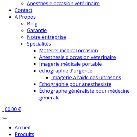
Anesthésie occasion vétérinaire
Contact
A Propos
Blog
Garantie
Notre entreprise
Spécialités
Matériel médical occasion
Anesthesie d'occasion véterinaire
Imagerie médicale portable
echographie d'urgence
Imagerie a l’aide des ultrasons
Echographie pour anesthesiste
Échographe généraliste pour médecine
générale
0
0.00
€
Accueil
Produits